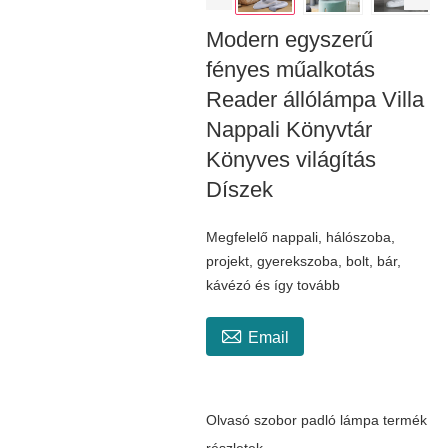
Modern egyszerű
fényes műalkotás
Reader állólámpa Villa
Nappali Könyvtár
Könyves világítás
Díszek
Megfelelő nappali, hálószoba,
projekt, gyerekszoba, bolt, bár,
kávézó és így tovább

Email
Olvasó szobor padló lámpa termék