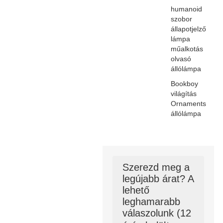
humanoid
szobor
állapotjelző
lámpa
műalkotás
olvasó
állólámpa
Bookboy
világítás
Ornaments
állólámpa
Szerezd meg a
legújabb árat? A
lehető
leghamarabb
válaszolunk (12